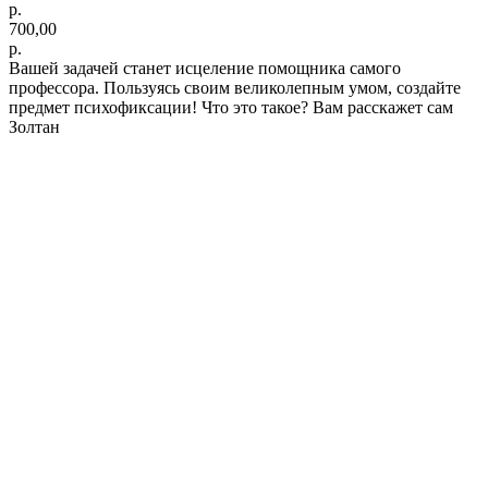
р.
700,00
р.
Вашей задачей станет исцеление помощника самого
профессора. Пользуясь своим великолепным умом, создайте
предмет психофиксации! Что это такое? Вам расскажет сам
Золтан